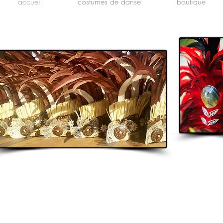
accueil
costumes de danse
boutique